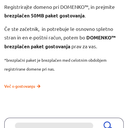
Registrirajte domeno pri DOMENKO™, in prejmite
.
brezplačen 50MB paket gostovanja
Če ste začetnik, in potrebuje le osnovno spletno
stran in en e-poštni račun, potem bo
DOMENKO™
prav za vas.
brezplačen paket gostovanja
*brezplačni paket je brezplačen med celotnim obdobjem
registrirane domene pri nas.
Več o gostovanju