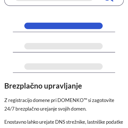
Brezplačno upravljanje
Z registracijo domene pri DOMENKO™ si zagotovite
24/7 brezplačno urejanje svojih domen.
Enostavno lahko urejate DNS strežnike, lastniške podatke