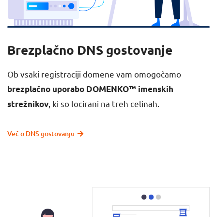
Brezplačno DNS gostovanje
Ob vsaki registraciji domene vam omogočamo
brezplačno uporabo DOMENKO™ imenskih
, ki so locirani na treh celinah.
strežnikov
Več o DNS gostovanju