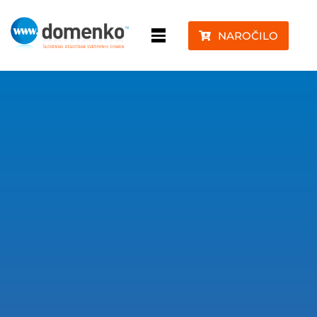
NAROČILO