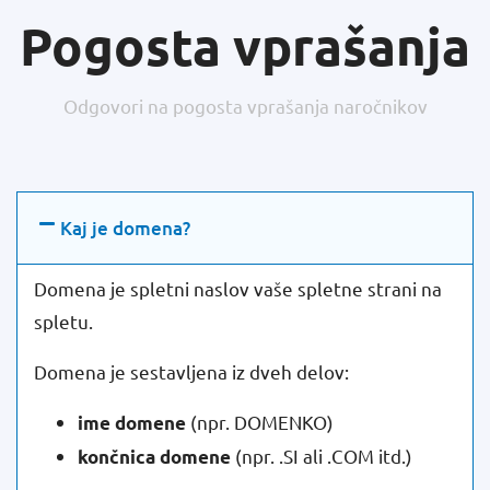
Pogosta vprašanja
Odgovori na pogosta vprašanja naročnikov
Kaj je domena?
Domena je spletni naslov vaše spletne strani na
spletu.
Domena je sestavljena iz dveh delov:
(npr. DOMENKO)
ime domene
(npr. .SI ali .COM itd.)
končnica domene