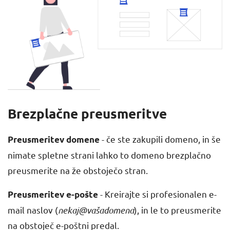
Brezplačne preusmeritve
- če ste zakupili domeno, in še
Preusmeritev domene
nimate spletne strani lahko to domeno brezplačno
preusmerite na že obstoječo stran.
- Kreirajte si profesionalen e-
Preusmeritev e-pošte
mail naslov (
nekaj@vašadomena
), in le to preusmerite
na obstoječ e-poštni predal.