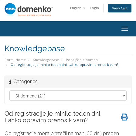
English
Login
View Cart
Togg
navig
Knowledgebase
Portal Home
Knowledgebase
Podaljšanje domen
Od registracije je minilo teden dni. Lahko opravim prenos k vam?
Categories
Od registracije je minilo teden dni.
Lahko opravim prenos k vam?
Od registracije mora pretečii najmanj 60 dni, preden