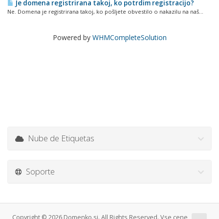
Je domena registrirana takoj, ko potrdim registracijo?
Ne. Domena je registrirana takoj, ko pošljete obvestilo o nakazilu na naš...
Powered by
WHMCompleteSolution
Nube de Etiquetas
Soporte
Copyright © 2026 Domenko.si. All Rights Reserved. Vse cene