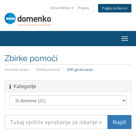
Slovenščina
Prijava
Poglej košarico
Togg
navig
Zbirke pomoči
Servisne strani
Zbirke pomoči
DNS gostovanje
Kategorije