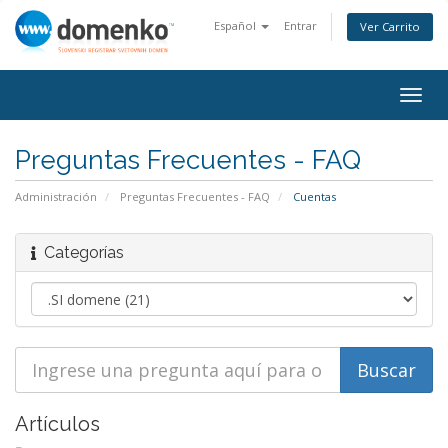
Español
Entrar
Ver Carrito
Togg
navig
Preguntas Frecuentes - FAQ
Administración
Preguntas Frecuentes - FAQ
Cuentas
Categorías
Artículos