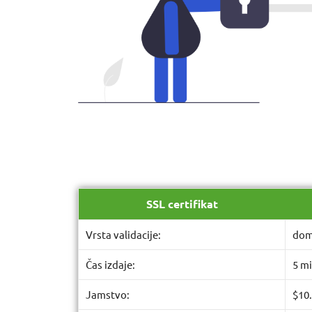
SSL certifikat
Vrsta validacije:
dom
Čas izdaje:
5 mi
Jamstvo:
$10