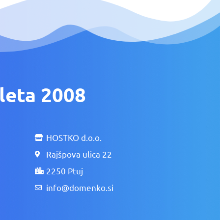
leta 2008
HOSTKO d.o.o.
Rajšpova ulica 22
2250 Ptuj
info@domenko.si