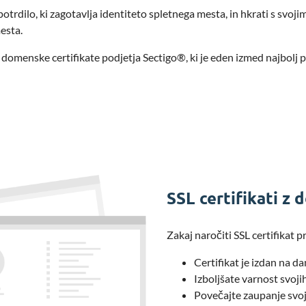
 potrdilo, ki zagotavlja identiteto spletnega mesta, in hkrati s svoji
esta.
 domenske certifikate podjetja Sectigo®, ki je eden izmed najbolj
SSL certifikati z
Zakaj naročiti SSL certifikat
Certifikat je izdan na da
Izboljšate varnost svoji
Povečajte zaupanje svo