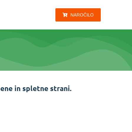
NAROČILO
ne in spletne strani.