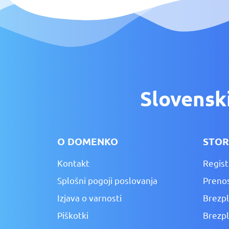
Slovensk
O DOMENKO
STOR
Kontakt
Regist
Splošni pogoji poslovanja
Preno
Izjava o varnosti
Brezp
Piškotki
Brezp