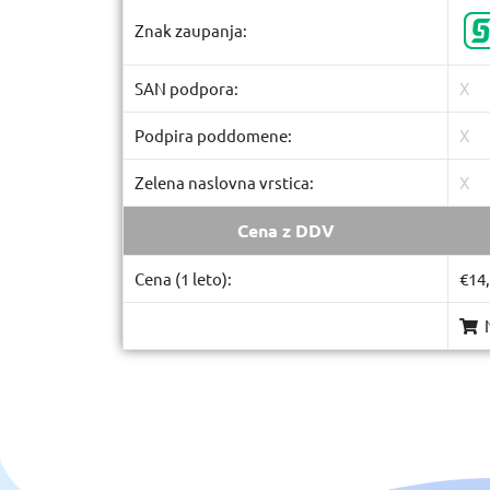
Znak zaupanja:
SAN podpora:
X
Podpira poddomene:
X
Zelena naslovna vrstica:
X
Cena z DDV
Cena (1 leto):
€14