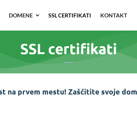
DOMENE
SSL CERTIFIKATI
KONTAKT
SSL certifikati
st na prvem mestu! Zaščitite svoje dome