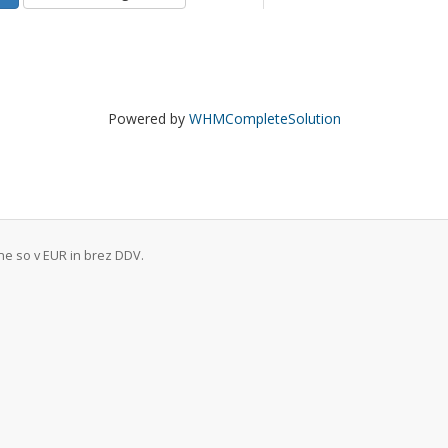
Powered by
WHMCompleteSolution
ne so v EUR in brez DDV.