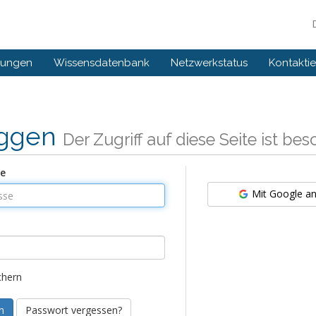
gungen
Wissensdatenbank
Netzwerkstatus
Kontaktie
oggen
Der Zugriff auf diese Seite ist be
se
Mit Google a
chern
Passwort vergessen?